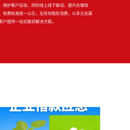
，保护客户征信，同时线上线下联动，提升办理效
，收费标准统一公示，无任何隐形消费，以多元化渠
客户提供一站式融资解决方案。